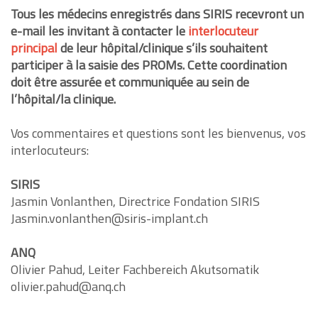
Tous les médecins enregistrés dans SIRIS recevront un
e-mail les invitant à contacter le
interlocuteur
principal
de leur hôpital/clinique s’ils souhaitent
participer à la saisie des PROMs. Cette coordination
doit être assurée et communiquée au sein de
l’hôpital/la clinique.
Vos commentaires et questions sont les bienvenus, vos
interlocuteurs:
SIRIS
Jasmin Vonlanthen, Directrice Fondation SIRIS
Jasmin.vonlanthen@siris-implant.ch
ANQ
Olivier Pahud, Leiter Fachbereich Akutsomatik
olivier.pahud@anq.ch