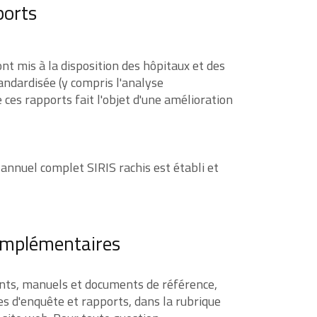
ports
nt mis à la disposition des hôpitaux et des
andardisée (y compris l'analyse
 ces rapports fait l'objet d'une amélioration
 annuel complet SIRIS rachis est établi et
omplémentaires
nts, manuels et documents de référence,
es d'enquête et rapports, dans la rubrique