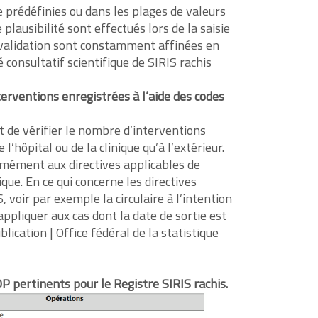
e prédéfinies ou dans les plages de valeurs
plausibilité sont effectués lors de la saisie
 validation sont constamment affinées en
 consultatif scientifique de SIRIS rachis
terventions enregistrées à l’aide des codes
de vérifier le nombre d’interventions
 l’hôpital ou de la clinique qu’à l’extérieur.
rmément aux directives applicables de
tique. En ce qui concerne les directives
 voir par exemple la circulaire à l’intention
ppliquer aux cas dont la date de sortie est
lication | Office fédéral de la statistique
 pertinents pour le Registre SIRIS rachis.