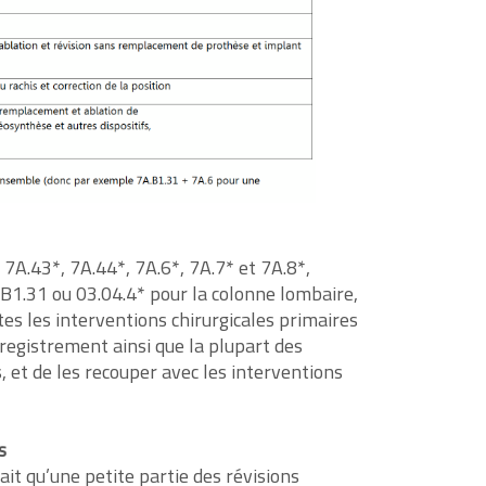
7A.43*, 7A.44*, 7A.6*, 7A.7* et 7A.8*,
1.31 ou 03.04.4* pour la colonne lombaire,
tes les interventions chirurgicales primaires
nregistrement ainsi que la plupart des
, et de les recouper avec les interventions
s
fait qu’une petite partie des révisions