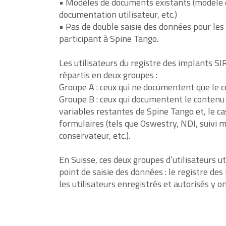
• Modèles de documents existants (modèle d
documentation utilisateur, etc.)
• Pas de double saisie des données pour les 
participant à Spine Tango.
Les utilisateurs du registre des implants SI
répartis en deux groupes :
Groupe A : ceux qui ne documentent que le c
Groupe B : ceux qui documentent le contenu d
variables restantes de Spine Tango et, le ca
formulaires (tels que Oswestry, NDI, suivi 
conservateur, etc.).
En Suisse, ces deux groupes d’utilisateurs u
point de saisie des données : le registre des
les utilisateurs enregistrés et autorisés y on