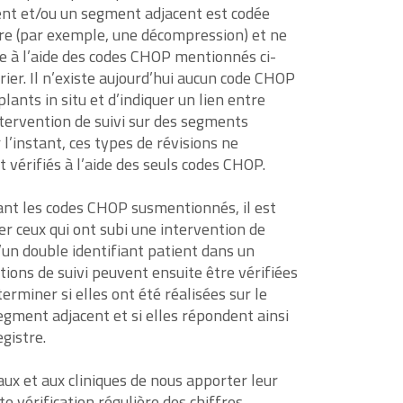
nt et/ou un segment adjacent est codée
e (par exemple, une décompression) et ne
ée à l’aide des codes CHOP mentionnés ci-
ier. Il n’existe aujourd’hui aucun code CHOP
ants in situ et d’indiquer un lien entre
’intervention de suivi sur des segments
 l’instant, ces types de révisions ne
 vérifiés à l’aide des seuls codes CHOP.
ant les codes CHOP susmentionnés, il est
ier ceux qui ont subi une intervention de
d’un double identifiant patient dans un
tions de suivi peuvent ensuite être vérifiées
erminer si elles ont été réalisées sur le
ment adjacent et si elles répondent ainsi
egistre.
x et aux cliniques de nous apporter leur
te vérification régulière des chiffres