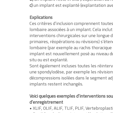
c)
un implant est explanté (explantation a
Explications
Ces critères d’inclusion comprennent toutes
lombaire associées à un implant. Cela inclu
interventions chirurgicales sur une longue d
primaires, réopérations ou révisions) s’éten
lombaire (par exemple au rachis thoracique 
implant est nouvellement posé au niveau du 
situ ou est explanté.
Sont également incluses toutes les réinterv
une spondylodèse, par exemple les révisions
décompressions isolées dans le segment ad
implants restent inchangés.
Voici quelques exemples d’interventions sou
d’enregistrement
• XLIF, OLIF, ALIF, TLIF, PLIF, Vertebroplas