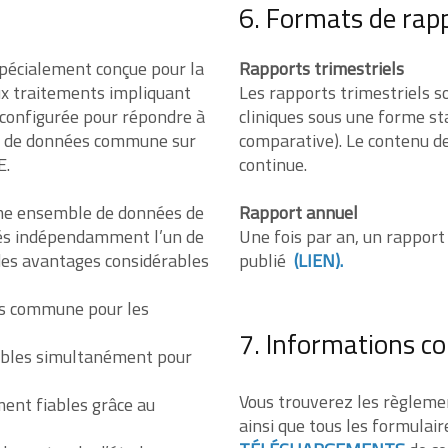
6. Formats de rap
spécialement conçue pour la
Rapports trimestriels
aux traitements impliquant
Les rapports trimestriels so
 configurée pour répondre à
cliniques sous une forme st
ase de données commune sur
comparative). Le contenu de
E.
continue.
ême ensemble de données de
Rapport annuel
érés indépendamment l’un de
Une fois par an, un rapport
 des avantages considérables
publié
(
LIEN
).
es commune pour les
7. Informations c
nibles simultanément pour
Vous trouverez les règleme
ment fiables grâce au
ainsi que tous les formulair