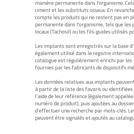
manière permanente dans l'organisme. Cel
ciment et les substituts osseux. En revanche
compte les produits qui ne restent pas en 
permanente dans l'organisme, tels que les
locaux (Tachosil) ou les fils-guides utilisés p
Les implants sont enregistrés sur la base d
également utilisé dans le registre internati
catalogue est régulièrement enrichi par les 
fournies par les fabricants de dispositifs m
Les données relatives aux implants peuvent
à partir de la liste des favoris ou identifié
l’aide de leur référence (également appelé
numéro de produit), puis ajoutées au dossier
d’effectuer une recherche par mots-clés. L
peuvent être signalés et ajoutés au catalogu