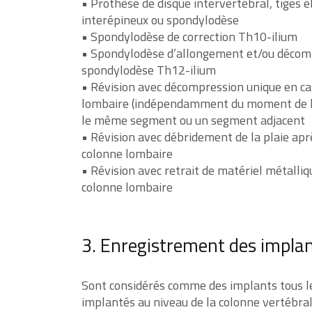
• Prothèse de disque intervertébral, tiges é
interépineux ou spondylodèse
• Spondylodèse de correction Th10-ilium
• Spondylodèse d’allongement et/ou déco
spondylodèse Th12-ilium
• Révision avec décompression unique en ca
lombaire (indépendamment du moment de l’
le même segment ou un segment adjacent
• Révision avec débridement de la plaie ap
colonne lombaire
• Révision avec retrait de matériel métalli
colonne lombaire
3. Enregistrement des impla
Sont considérés comme des implants tous l
implantés au niveau de la colonne vertébral