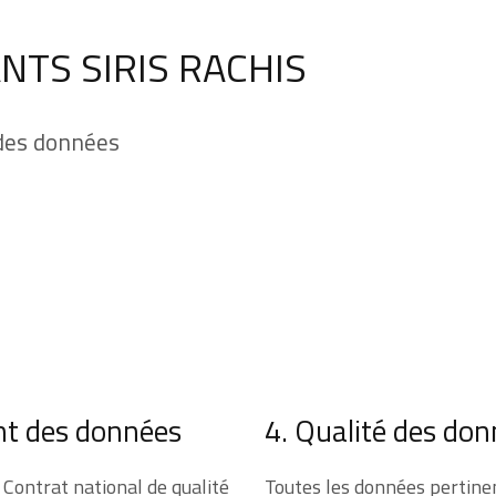
NTS SIRIS RACHIS
 des données
nt des données
4. Qualité des do
u Contrat national de qualité
Toutes les données pertinen