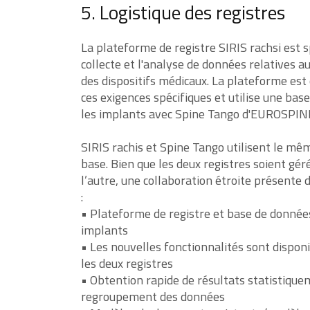
5. Logistique des registres
La plateforme de registre SIRIS rachsi est 
collecte et l'analyse de données relatives 
des dispositifs médicaux. La plateforme est
ces exigences spécifiques et utilise une b
les implants avec Spine Tango d'EUROSPIN
SIRIS rachis et Spine Tango utilisent le m
base. Bien que les deux registres soient g
l’autre, une collaboration étroite présente
:
• Plateforme de registre et base de donné
implants
• Les nouvelles fonctionnalités sont dispo
les deux registres
• Obtention rapide de résultats statistique
regroupement des données