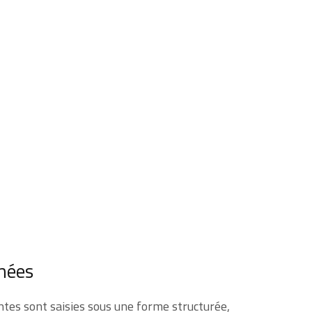
nnées
tes sont saisies sous une forme structurée,