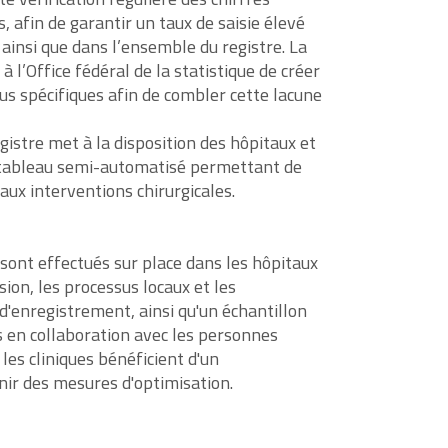
s, afin de garantir un taux de saisie élevé
insi que dans l’ensemble du registre. La
l’Office fédéral de la statistique de créer
s spécifiques afin de combler cette lacune
gistre met à la disposition des hôpitaux et
 tableau semi-automatisé permettant de
s aux interventions chirurgicales.
sont effectués sur place dans les hôpitaux
asion, les processus locaux et les
d'enregistrement, ainsi qu'un échantillon
 en collaboration avec les personnes
les cliniques bénéficient d'un
r des mesures d'optimisation.