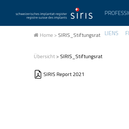
PROFESS
LIENS
F
Home >
SIRIS_Stiftungsrat
Übersicht
>
SIRIS_Stiftungsrat
SIRIS Report 2021